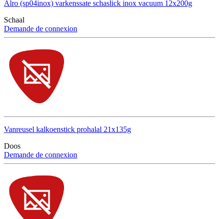
Alro (sp04inox) varkenssate schaslick inox vacuum 12x200g
Schaal
Demande de connexion
Vanreusel kalkoenstick prohalal 21x135g
Doos
Demande de connexion