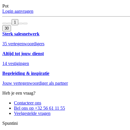
Pot
Login aanvragen
1
30
Sterk salesnetwerk
35 vertegenwoordigers
Altijd tot jouw dienst
14 vestigingen
Begeleiding & inspiratie
Jouw vertegenwoordiger als partner
Heb je een vraag?
Contacteer ons
Bel ons op +32 56 61 11 55
Veelgestelde vragen
Spuntini