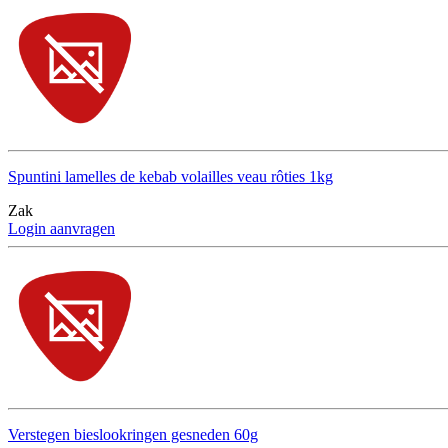
Spuntini lamelles de kebab volailles veau rôties 1kg
Zak
Login aanvragen
Verstegen bieslookringen gesneden 60g