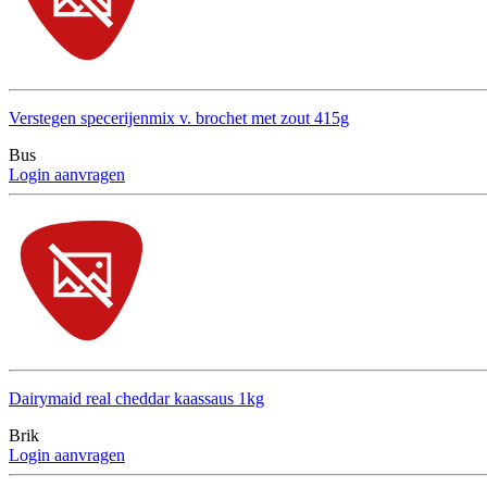
Verstegen specerijenmix v. brochet met zout 415g
Bus
Login aanvragen
Dairymaid real cheddar kaassaus 1kg
Brik
Login aanvragen