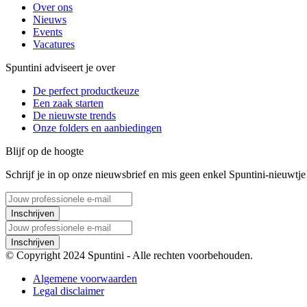
Over ons
Nieuws
Events
Vacatures
Spuntini adviseert je over
De perfect productkeuze
Een zaak starten
De nieuwste trends
Onze folders en aanbiedingen
Blijf op de hoogte
Schrijf je in op onze nieuwsbrief en mis geen enkel Spuntini-nieuwtje
Inschrijven
Inschrijven
© Copyright 2024 Spuntini - Alle rechten voorbehouden.
Algemene voorwaarden
Legal disclaimer