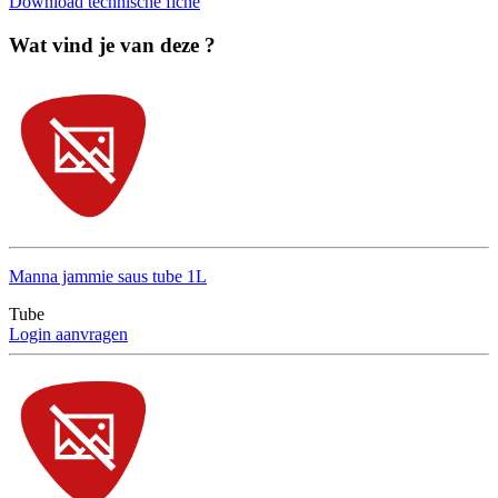
Download technische fiche
Wat vind je van deze ?
Manna jammie saus tube 1L
Tube
Login aanvragen