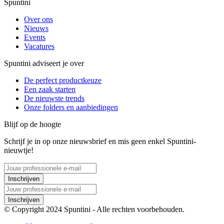
Spuntini
Over ons
Nieuws
Events
Vacatures
Spuntini adviseert je over
De perfect productkeuze
Een zaak starten
De nieuwste trends
Onze folders en aanbiedingen
Blijf op de hoogte
Schrijf je in op onze nieuwsbrief en mis geen enkel Spuntini-
nieuwtje!
Inschrijven
Inschrijven
© Copyright 2024 Spuntini - Alle rechten voorbehouden.