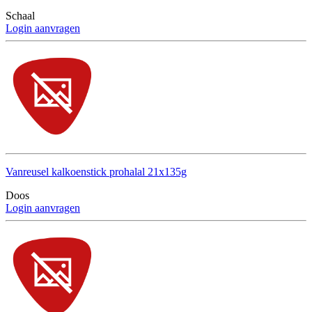
Schaal
Login aanvragen
Vanreusel kalkoenstick prohalal 21x135g
Doos
Login aanvragen