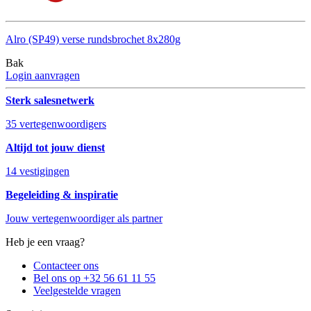
Alro (SP49) verse rundsbrochet 8x280g
Bak
Login aanvragen
Sterk salesnetwerk
35 vertegenwoordigers
Altijd tot jouw dienst
14 vestigingen
Begeleiding & inspiratie
Jouw vertegenwoordiger als partner
Heb je een vraag?
Contacteer ons
Bel ons op +32 56 61 11 55
Veelgestelde vragen