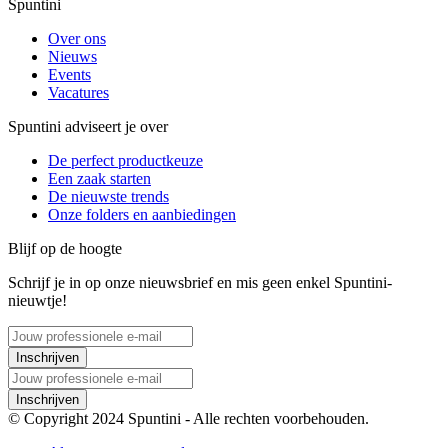
Spuntini
Over ons
Nieuws
Events
Vacatures
Spuntini adviseert je over
De perfect productkeuze
Een zaak starten
De nieuwste trends
Onze folders en aanbiedingen
Blijf op de hoogte
Schrijf je in op onze nieuwsbrief en mis geen enkel Spuntini-
nieuwtje!
Inschrijven
Inschrijven
© Copyright 2024 Spuntini - Alle rechten voorbehouden.