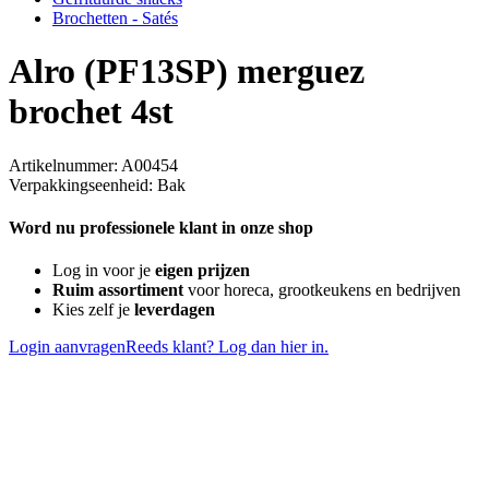
Brochetten - Satés
Alro (PF13SP) merguez
brochet 4st
Artikelnummer: A00454
Verpakkingseenheid: Bak
Word nu professionele klant in onze shop
Log in voor je
eigen prijzen
Ruim assortiment
voor horeca, grootkeukens en bedrijven
Kies zelf je
leverdagen
Login aanvragen
Reeds klant? Log dan hier in.