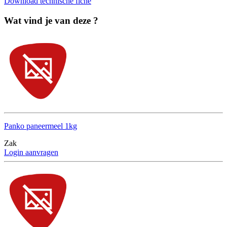
Download technische fiche
Wat vind je van deze ?
Panko paneermeel 1kg
Zak
Login aanvragen