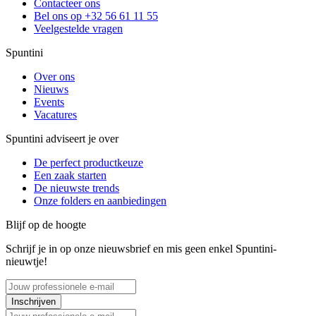
Contacteer ons
Bel ons op +32 56 61 11 55
Veelgestelde vragen
Spuntini
Over ons
Nieuws
Events
Vacatures
Spuntini adviseert je over
De perfect productkeuze
Een zaak starten
De nieuwste trends
Onze folders en aanbiedingen
Blijf op de hoogte
Schrijf je in op onze nieuwsbrief en mis geen enkel Spuntini-
nieuwtje!
Inschrijven