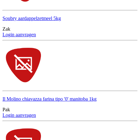
Soubry aardappelzetmeel 5kg
Zak
Login aanvragen
Il Molino chiavazza farina tipo '0' manitoba 1kg
Pak
Login aanvragen