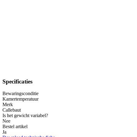
Specificaties
Bewaringsconditie
Kamertemperatuur
Merk
Callebaut
Is het gewicht variabel?
Nee
Bestel artikel
Ja