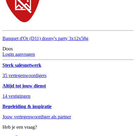
Banquet d'Or (D11) doony's party 3x12x58g
Doos
Login aanvragen
Sterk salesnetwerk
35 vertegenwoordigers
Altijd tot jouw dienst
14 vestigingen
Begeleiding & inspiratie
Jouw vertegenwoordiger als partner
Heb je een vraag?