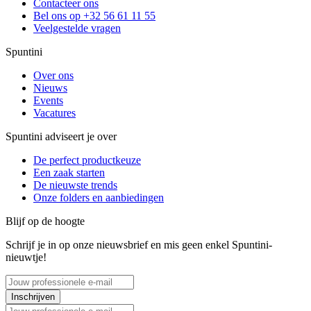
Contacteer ons
Bel ons op +32 56 61 11 55
Veelgestelde vragen
Spuntini
Over ons
Nieuws
Events
Vacatures
Spuntini adviseert je over
De perfect productkeuze
Een zaak starten
De nieuwste trends
Onze folders en aanbiedingen
Blijf op de hoogte
Schrijf je in op onze nieuwsbrief en mis geen enkel Spuntini-
nieuwtje!
Inschrijven