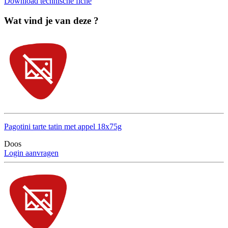
Download technische fiche
Wat vind je van deze ?
Pagotini tarte tatin met appel 18x75g
Doos
Login aanvragen