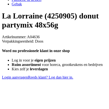
Gebak
La Lorraine (4250905) donut
partymix 48x56g
Artikelnummer: A04636
Verpakkingseenheid: Doos
Word nu professionele klant in onze shop
Log in voor je
eigen prijzen
Ruim assortiment
voor horeca, grootkeukens en bedrijven
Kies zelf je
leverdagen
Login aanvragen
Reeds klant? Log dan hier in.