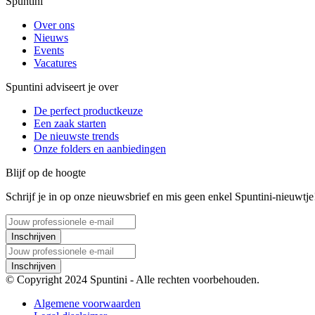
Spuntini
Over ons
Nieuws
Events
Vacatures
Spuntini adviseert je over
De perfect productkeuze
Een zaak starten
De nieuwste trends
Onze folders en aanbiedingen
Blijf op de hoogte
Schrijf je in op onze nieuwsbrief en mis geen enkel Spuntini-nieuwtje
Inschrijven
Inschrijven
© Copyright 2024 Spuntini - Alle rechten voorbehouden.
Algemene voorwaarden