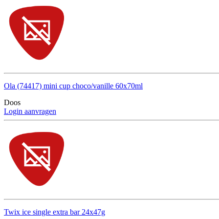
Ola (74417) mini cup choco/vanille 60x70ml
Doos
Login aanvragen
Twix ice single extra bar 24x47g