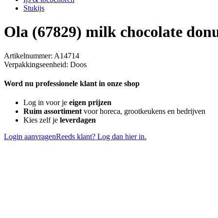
Stukijs
Ola (67829) milk chocolate donu
Artikelnummer: A14714
Verpakkingseenheid: Doos
Word nu professionele klant in onze shop
Log in voor je
eigen prijzen
Ruim assortiment
voor horeca, grootkeukens en bedrijven
Kies zelf je
leverdagen
Login aanvragen
Reeds klant? Log dan hier in.