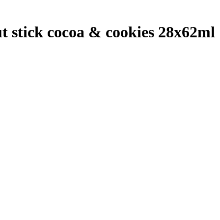
t stick cocoa & cookies 28x62ml