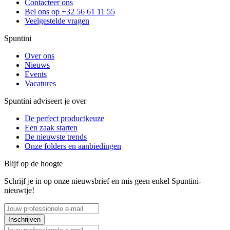
Contacteer ons
Bel ons op +32 56 61 11 55
Veelgestelde vragen
Spuntini
Over ons
Nieuws
Events
Vacatures
Spuntini adviseert je over
De perfect productkeuze
Een zaak starten
De nieuwste trends
Onze folders en aanbiedingen
Blijf op de hoogte
Schrijf je in op onze nieuwsbrief en mis geen enkel Spuntini-
nieuwtje!
Inschrijven