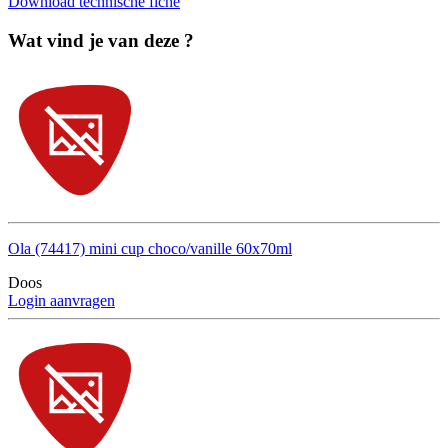
Download technische fiche
Wat vind je van deze ?
Ola (74417) mini cup choco/vanille 60x70ml
Doos
Login aanvragen