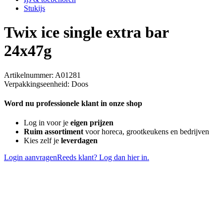
Stukijs
Twix ice single extra bar
24x47g
Artikelnummer: A01281
Verpakkingseenheid: Doos
Word nu professionele klant in onze shop
Log in voor je
eigen prijzen
Ruim assortiment
voor horeca, grootkeukens en bedrijven
Kies zelf je
leverdagen
Login aanvragen
Reeds klant? Log dan hier in.