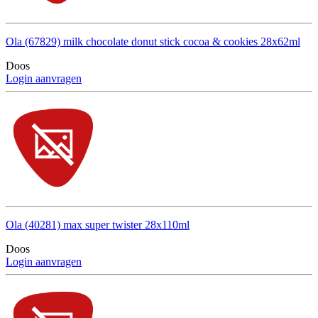
Ola (67829) milk chocolate donut stick cocoa & cookies 28x62ml
Doos
Login aanvragen
Ola (40281) max super twister 28x110ml
Doos
Login aanvragen