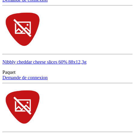
Nibbly cheddar cheese slices 60% 88x12,3g
Paquet
Demande de connexion