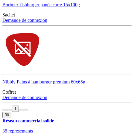
Borimex fishburger panée carré 15x100g
Sachet
Demande de connexion
Nibbly Pains à hamburger premium 60x65g
Coffret
Demande de connexion
1
30
Réseau commercial solide
35 représentants